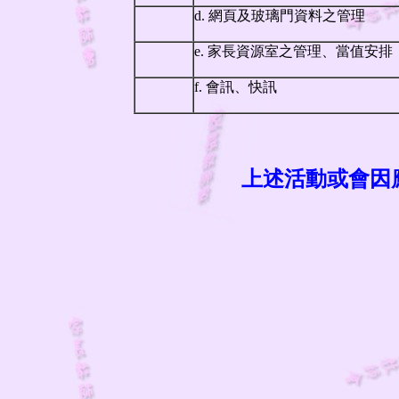
d. 網頁及玻璃門資料之管理
e. 家長資源室之管理、當值安排
f. 會訊、快訊
上述活動或會因