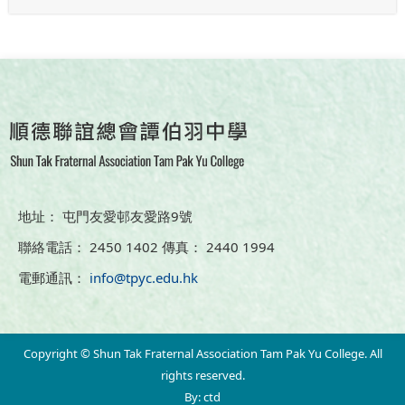
地址： 屯門友愛邨友愛路9號
聯絡電話： 2450 1402 傳真： 2440 1994
電郵通訊：
info@tpyc.edu.hk
Copyright © Shun Tak Fraternal Association Tam Pak Yu College. All
rights reserved.
By: ctd