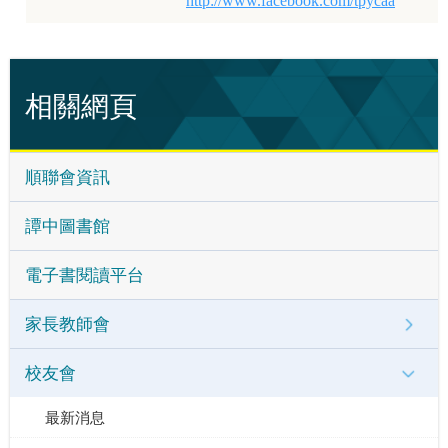
http://www.facebook.com/tpycaa
相關網頁
順聯會資訊
譚中圖書館
電子書閱讀平台
家長教師會
校友會
最新消息