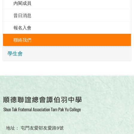
內閣成員
昔日消息
報名入會
聯絡我們
學生會
地址： 屯門友愛邨友愛路9號