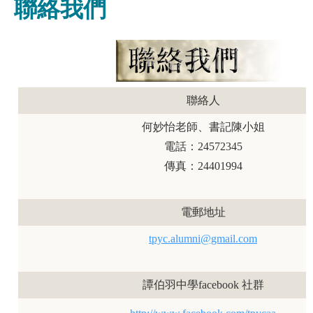
聯絡我們
聯絡人
何妙怡老師、書記陳小姐
電話：
24572345
傳真：
24401994
電郵地址
tpyc.alumni@gmail.com
譚伯羽中學
facebook
社群