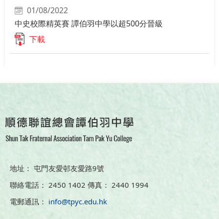
01/08/2022
中史校際精英賽 譚伯羽中學以超500分晉級
下載
地址： 屯門友愛邨友愛路9號
聯絡電話： 2450 1402 傳真： 2440 1994
電郵通訊：
info@tpyc.edu.hk