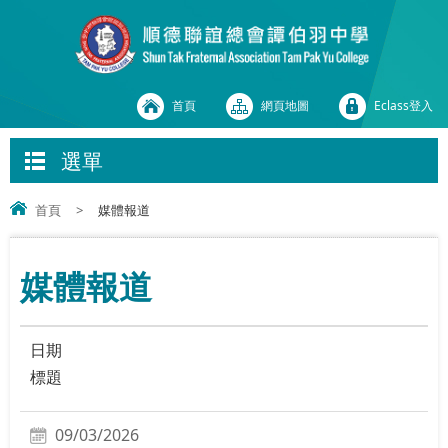
首頁
網頁地圖
Eclass登入
選單
首頁
>
媒體報道
媒體報道
日期
標題
09/03/2026