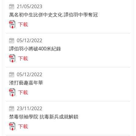
21/05/2023
萬名初中生比併中史文化 譚伯羽中學奪冠
下載
05/12/2022
譚伯羽小將破400米紀錄
下載
05/12/2022
渣打藝趣嘉年華
下載
23/11/2022
禁毒領袖學院 抗毒新兵成就解鎖
下載