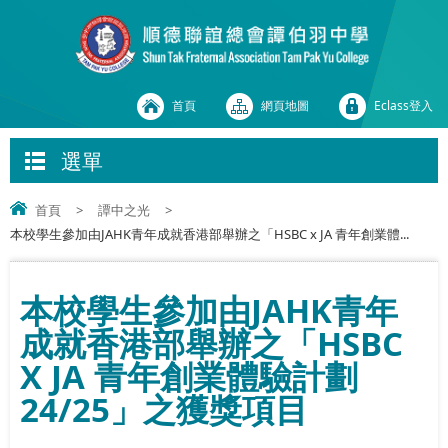
首頁
網頁地圖
Eclass登入
選單
首頁
>
譚中之光
>
本校學生參加由JAHK青年成就香港部舉辦之「HSBC x JA 青年創業體...
本校學生參加由JAHK青年
成就香港部舉辦之「HSBC
X JA 青年創業體驗計劃
24/25」之獲獎項目