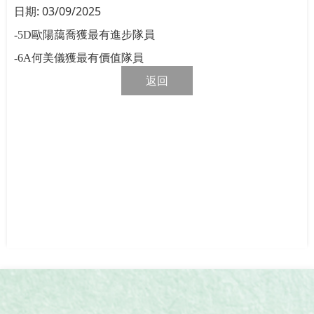
日期:
03/09/2025
-5D
歐陽藹喬獲最有進步隊員
-6A
何美儀獲最有價值隊員
返回