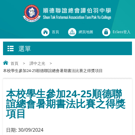
首頁
網頁地圖
Eclass登入
選單
首頁
>
譚中之光
>
本校學生參加24-25順德聯誼總會暑期書法比賽之得獎項目
本校學生參加24-25順德聯
誼總會暑期書法比賽之得獎
項目
日期:
30/09/2024