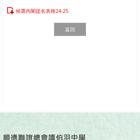
候選內閣提名表格24-25
返回