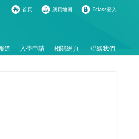
首頁
網頁地圖
Eclass登入
報道
入學申請
相關網頁
聯絡我們
。