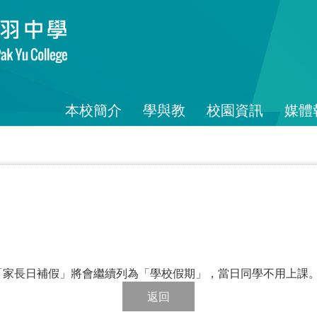
本校簡介
學與教
校園資訊
媒體
「家長日補假」將會繼續列為「學校假期」，當日同學不用上課
返回